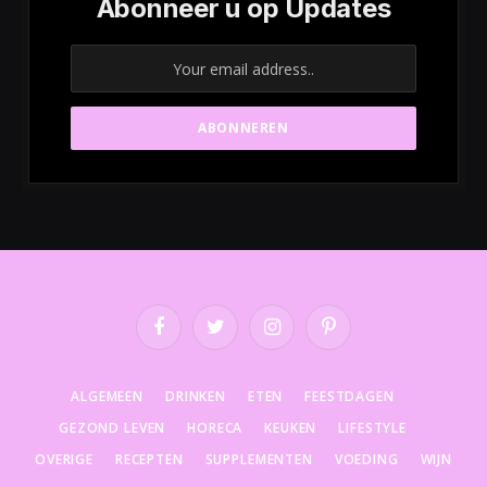
Abonneer u op Updates
Facebook
Twitter
Instagram
Pinterest
ALGEMEEN
DRINKEN
ETEN
FEESTDAGEN
GEZOND LEVEN
HORECA
KEUKEN
LIFESTYLE
OVERIGE
RECEPTEN
SUPPLEMENTEN
VOEDING
WIJN