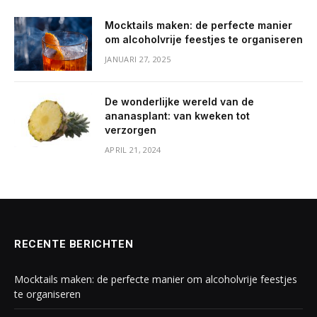
Mocktails maken: de perfecte manier
om alcoholvrije feestjes te organiseren
JANUARI 27, 2025
De wonderlijke wereld van de
ananasplant: van kweken tot
verzorgen
APRIL 21, 2024
RECENTE BERICHTEN
Mocktails maken: de perfecte manier om alcoholvrije feestjes
te organiseren