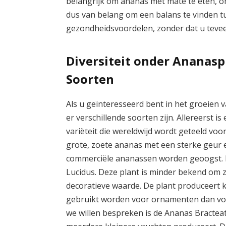
belangrijk om ananas met mate te eten, om
dus van belang om een balans te vinden t
gezondheidsvoordelen, zonder dat u teveel
Diversiteit onder Ananas
Soorten
Als u geïnteresseerd bent in het groeien 
er verschillende soorten zijn. Allereerst
variëteit die wereldwijd wordt geteeld voo
grote, zoete ananas met een sterke geur 
commerciële ananassen worden geoogst. E
Lucidus. Deze plant is minder bekend om zi
decoratieve waarde. De plant produceert k
gebruikt worden voor ornamenten dan voo
we willen bespreken is de Ananas Bracteat