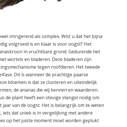
owel intrigerend als complex. Wist u dat het bijna
dig volgroeid is en klaar is voor oogst? Het
nanaskroon in vruchtbare grond. Gedurende het
 met wortels en bladeren. Deze bladeren zijn
digingsmechanisme tegen roofdieren. Het tweede
eifase. Dit is wanneer de prachtige paarse
e bloemen is dat ze clusteren en uiteindelijk
rmen, de ananas die wij kennen en waarderen.
dus de plant heeft een stevige stengel nodig om
t jaar van de oogst. Het is belangrijk om te weten
, iets dat uniek is in vergelijking met andere
cies op het juiste moment moet worden geplukt