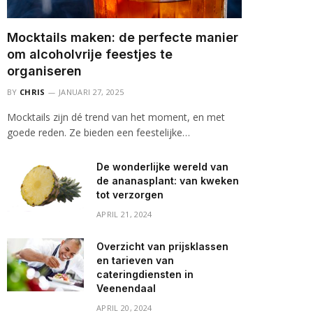
Mocktails maken: de perfecte manier
om alcoholvrije feestjes te
organiseren
BY
CHRIS
JANUARI 27, 2025
Mocktails zijn dé trend van het moment, en met
goede reden. Ze bieden een feestelijke…
De wonderlijke wereld van
de ananasplant: van kweken
tot verzorgen
APRIL 21, 2024
Overzicht van prijsklassen
en tarieven van
cateringdiensten in
Veenendaal
APRIL 20, 2024