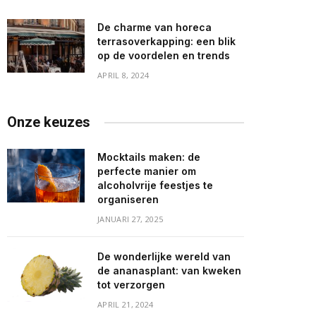
De charme van horeca
terrasoverkapping: een blik
op de voordelen en trends
APRIL 8, 2024
Onze keuzes
Mocktails maken: de
perfecte manier om
alcoholvrije feestjes te
organiseren
JANUARI 27, 2025
De wonderlijke wereld van
de ananasplant: van kweken
tot verzorgen
APRIL 21, 2024