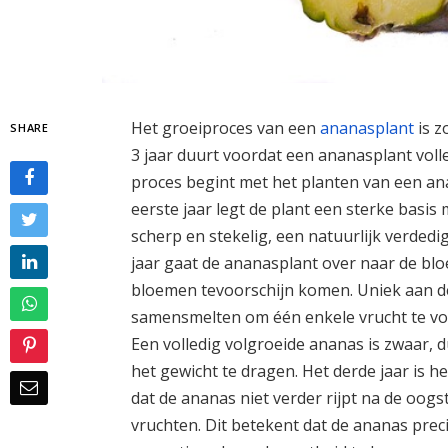
Het groeiproces van een
ananasplant
is z
SHARE
3 jaar duurt voordat een ananasplant volle
proces begint met het planten van een a
eerste jaar legt de plant een sterke basis
scherp en stekelig, een natuurlijk verde
jaar gaat de ananasplant over naar de blo
bloemen tevoorschijn komen. Uniek aan dez
samensmelten om één enkele vrucht te vo
Een volledig volgroeide ananas is zwaar, 
het gewicht te dragen. Het derde jaar is he
dat de ananas niet verder rijpt na de oogst
vruchten. Dit betekent dat de ananas pre