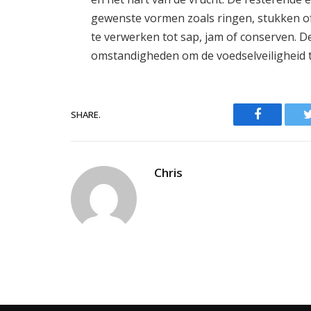
gewenste vormen zoals ringen, stukken of
te verwerken tot sap, jam of conserven. D
omstandigheden om de voedselveiligheid 
Facebook
SHARE.
Chris