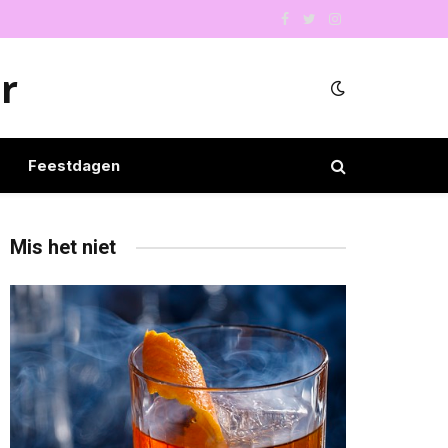
Facebook
Twitter
Instagram
r
Feestdagen
Mis het niet