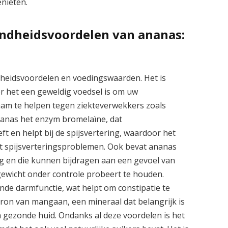
nieten.
ndheidsvoordelen van ananas:
dheidsvoordelen en voedingswaarden. Het is
or het een geweldig voedsel is om uw
aam te helpen tegen ziekteverwekkers zoals
nanas het enzym bromelaïne, dat
en helpt bij de spijsvertering, waardoor het
t spijsverteringsproblemen. Ook bevat ananas
ing en die kunnen bijdragen aan een gevoel van
 gewicht onder controle probeert te houden.
de darmfunctie, wat helpt om constipatie te
on van mangaan, een mineraal dat belangrijk is
 gezonde huid. Ondanks al deze voordelen is het