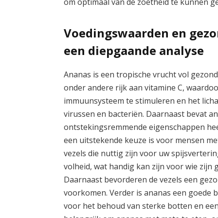
om optimaal van de zoetheid te kunnen ge
Voedingswaarden en gezo
een diepgaande analyse
Ananas is een tropische vrucht vol gezon
onder andere rijk aan vitamine C, waardo
immuunsysteem te stimuleren en het lich
virussen en bacteriën. Daarnaast bevat a
ontstekingsremmende eigenschappen heeft 
een uitstekende keuze is voor mensen me
vezels die nuttig zijn voor uw spijsverter
volheid, wat handig kan zijn voor wie zijn
Daarnaast bevorderen de vezels een gezon
voorkomen. Verder is ananas een goede br
voor het behoud van sterke botten en een