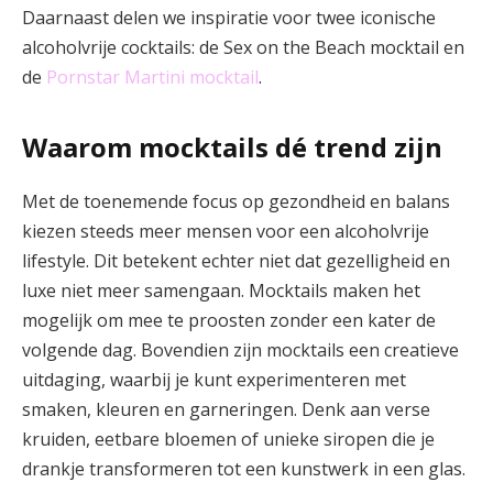
Daarnaast delen we inspiratie voor twee iconische
alcoholvrije cocktails: de Sex on the Beach mocktail en
de
Pornstar Martini mocktail
.
Waarom mocktails dé trend zijn
Met de toenemende focus op gezondheid en balans
kiezen steeds meer mensen voor een alcoholvrije
lifestyle. Dit betekent echter niet dat gezelligheid en
luxe niet meer samengaan. Mocktails maken het
mogelijk om mee te proosten zonder een kater de
volgende dag. Bovendien zijn mocktails een creatieve
uitdaging, waarbij je kunt experimenteren met
smaken, kleuren en garneringen. Denk aan verse
kruiden, eetbare bloemen of unieke siropen die je
drankje transformeren tot een kunstwerk in een glas.