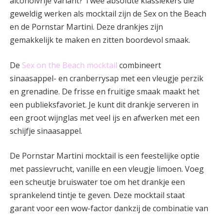
alcoholvrije variant? Twee absolute klassiekers die
geweldig werken als mocktail zijn de Sex on the Beach
en de Pornstar Martini. Deze drankjes zijn
gemakkelijk te maken en zitten boordevol smaak.
De
Sex on the Beach mocktail
combineert
sinaasappel- en cranberrysap met een vleugje perzik
en grenadine. De frisse en fruitige smaak maakt het
een publieksfavoriet. Je kunt dit drankje serveren in
een groot wijnglas met veel ijs en afwerken met een
schijfje sinaasappel.
De Pornstar Martini mocktail is een feestelijke optie
met passievrucht, vanille en een vleugje limoen. Voeg
een scheutje bruiswater toe om het drankje een
sprankelend tintje te geven. Deze mocktail staat
garant voor een wow-factor dankzij de combinatie van