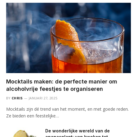
Mocktails maken: de perfecte manier om
alcoholvrije feestjes te organiseren
BY
CHRIS
JANUARI 27, 2025
Mocktails zijn dé trend van het moment, en met goede reden.
Ze bieden een feestelijke…
De wonderlijke wereld van de
ananasplant: van kweken tot