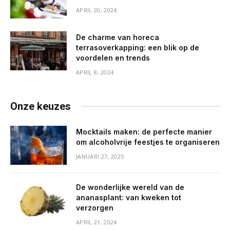
APRIL 20, 2024
De charme van horeca
terrasoverkapping: een blik op de
voordelen en trends
APRIL 8, 2024
Onze keuzes
Mocktails maken: de perfecte manier
om alcoholvrije feestjes te organiseren
JANUARI 27, 2025
De wonderlijke wereld van de
ananasplant: van kweken tot
verzorgen
APRIL 21, 2024