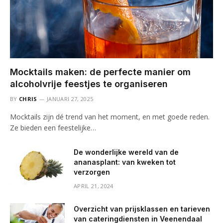
Mocktails maken: de perfecte manier om
alcoholvrije feestjes te organiseren
BY
CHRIS
JANUARI 27, 2025
Mocktails zijn dé trend van het moment, en met goede reden.
Ze bieden een feestelijke…
De wonderlijke wereld van de
ananasplant: van kweken tot
verzorgen
APRIL 21, 2024
Overzicht van prijsklassen en tarieven
van cateringdiensten in Veenendaal